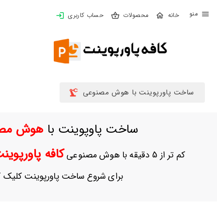
X
محصولات
حساب کاربری
بستن
منو
خانه
محصولات
تهیه
ساخت پاورپوینت با هوش مصنوعی
اشتراک
ساخت پاوپوینت با
هوش مص
پاورپوینت
ها
کافه پاورپوی
کم تر از 5 دقیقه با هوش مصنوعی
ساخت
پاورپوینت
برای شروع ساخت پاورپوینت کلیک ک
جدید