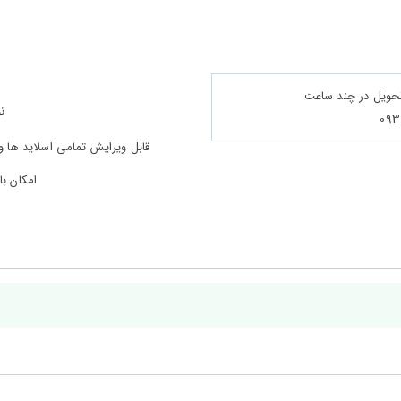
تحویل در چند ساعت
ن
قابل ویرایش تمامی اسلاید ها 
امکان با