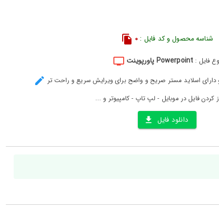
شناسه محصول و کد فایل :
0
Powerpoint پاورپوینت
وع فایل :
و دارای اسلاید مستر صریح و واضح برای ویرایش سریع و راحت تر
ز کردن فایل در موبایل - لپ تاپ - کامپیوتر و ...
دانلود فایل