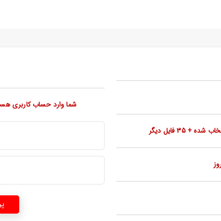
شما وارد حساب کاربری هستید پس از پرداخت 25 دانل
 + 35 فایل دیگر
پر