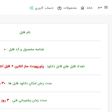
X
محصولات
حساب کاربری
بستن
منو
خانه
نام فایل :
محصولات
تهیه
شناسه محصول و کد فایل :
0
اشتراک
تعداد فایل های قابل دانلود :
پاورپوینت ساز انلاین + فایل انتخاب شده
پاورپوینت
ها
مدت زمان امکان دانلود فایل ها :
30 روز
ساخت
پاورپوینت
جدید
مدت زمان پشتیبانی فنی :
3 روز