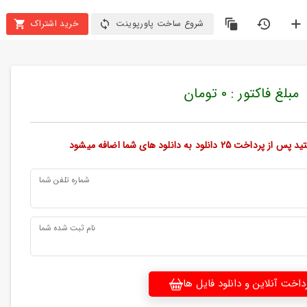
شروع ساخت پاورپوینت
خرید اشتراک
مبلغ فاکتور : 0 تومان
ود به دانلود های شما اضافه میشود
شماره تلفن شما
نام ثبت شده شما
داخت آنلاین و دانلود فایل ها