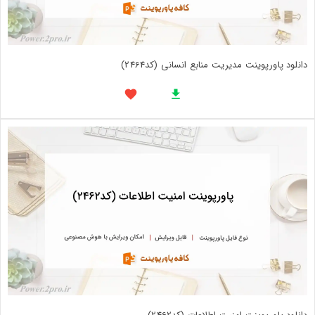
دانلود پاورپوینت مدیریت منابع انسانی (کد2464)