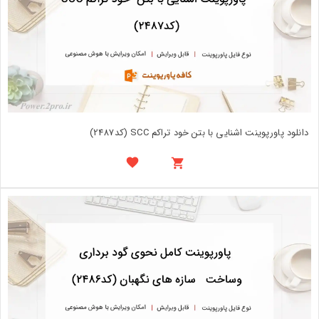
دانلود پاورپوینت اشنایی با بتن خود تراکم SCC (کد2487)