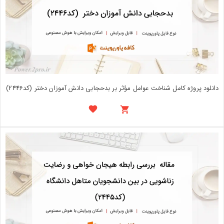
دانلود پروژه کامل شناخت عوامل مؤثر بر بدحجابی دانش آموزان دختر (کد2446)