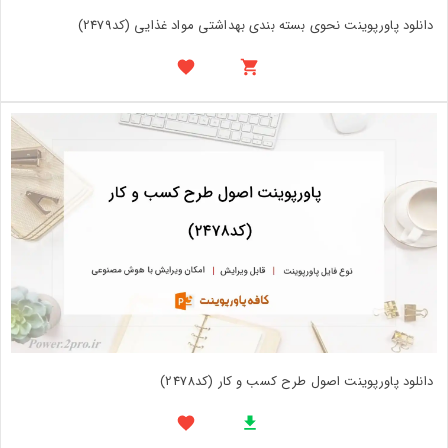
دانلود پاورپوینت نحوی بسته بندی بهداشتی مواد غذایی (کد2479)
دانلود پاورپوینت اصول طرح کسب و کار (کد2478)