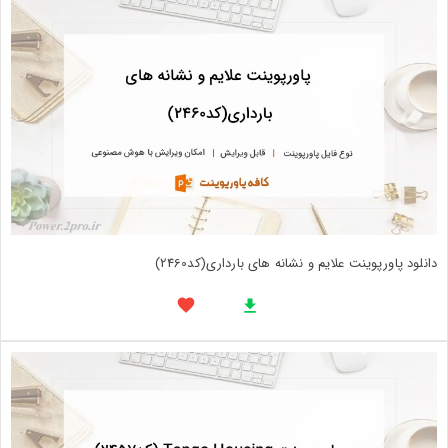
دانلود پاورپوینت علایم و نشانه های بارداری(کد2460)