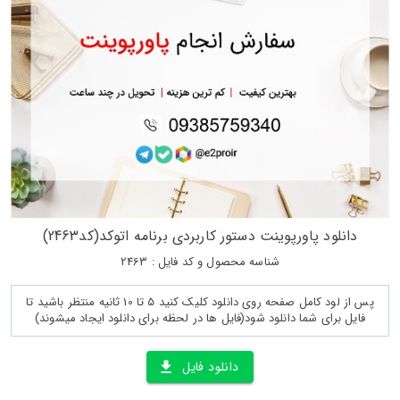
دانلود پاورپوینت دستور کاربردی برنامه اتوکد(کد2463)
شناسه محصول و کد فایل : 2463
پس از لود کامل صفحه روی دانلود کلیک کنید 5 تا 10 ثانیه منتظر باشید تا
فایل برای شما دانلود شود(فایل ها در لحظه برای دانلود ایجاد میشوند)
دانلود فایل