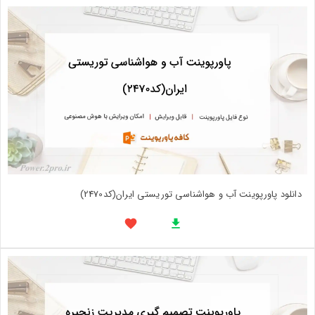
دانلود پاورپوینت آب و هواشناسی توریستی ایران(کد2470)