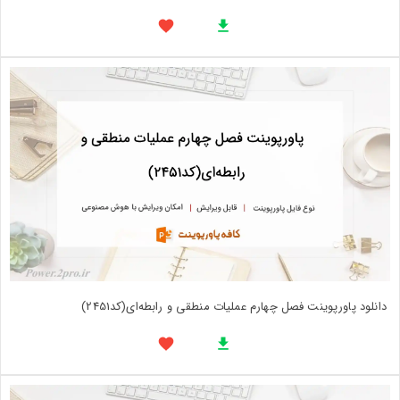
دانلود پاورپوینت فصل چهارم عملیات منطقی و رابطه‌ای(کد2451)