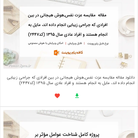
دانلود مقاله مقایسه عزت نفس,هوش هیجانی در بین افرادی که جراحی زیبایی
انجام داده اند، مایل به انجام هستند و افراد عادی سال 1395 (کد2447)