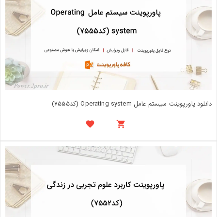
دانلود پاورپوینت سيستم عامل Operating system (کد7555)