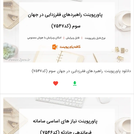
دانلود پاورپوینت راهبردهای فقرزدایی در جهان سوم (کد7547)