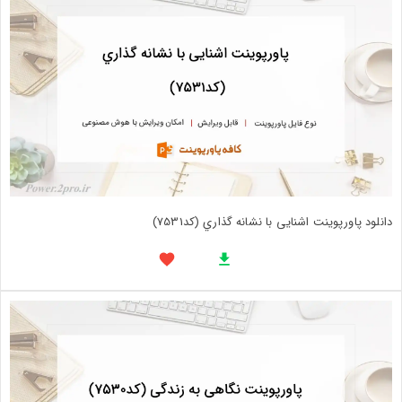
دانلود پاورپوینت اشنایی با نشانه گذاري (کد7531)