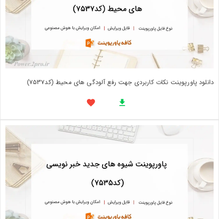
دانلود پاورپوینت نکات کاربردی جهت رفع آلودگی های محیط (کد7537)