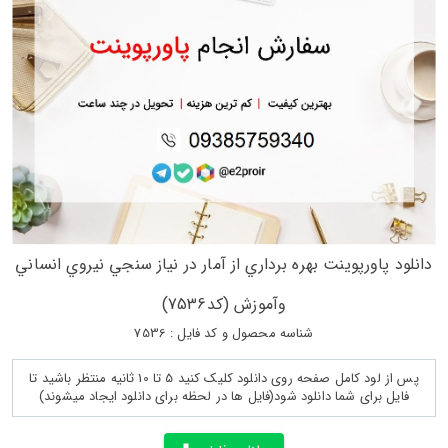
دانلود پاورپوینت بهره برداري از آمار در نياز سنجي نيروي انساني
وآموزش (کد7536)
شناسه محصول و کد فایل : 7536
پس از لود کامل صفحه روی دانلود کلیک کنید 5 تا 10 ثانیه منتظر باشید تا
فایل برای شما دانلود شود(فایل ها در لحظه برای دانلود ایجاد میشوند)