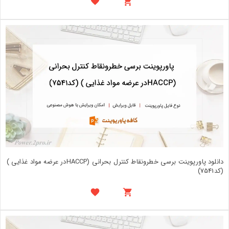
دانلود پاورپوینت برسی خطرونقاط کنترل بحرانی (HACCPدر عرضه مواد غذایی )
(کد7541)