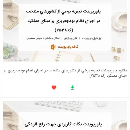
دانلود پاورپوینت تجربه برخي از كشورهاي منتخب در اجراي نظام بودجه‌ريزي بر
مبناي عملكرد (کد7538)