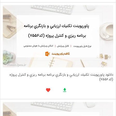
دانلود پاورپوینت تكنيك ارزيابي و بازنگري برنامه برنامه ريزي و كنترل پروژه
(کد7556)