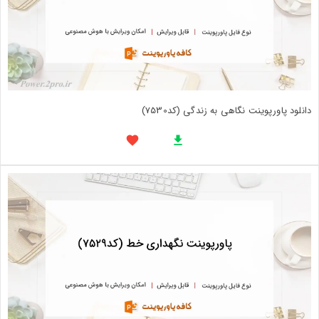
دانلود پاورپوینت نگاهی به زندگی (کد7530)