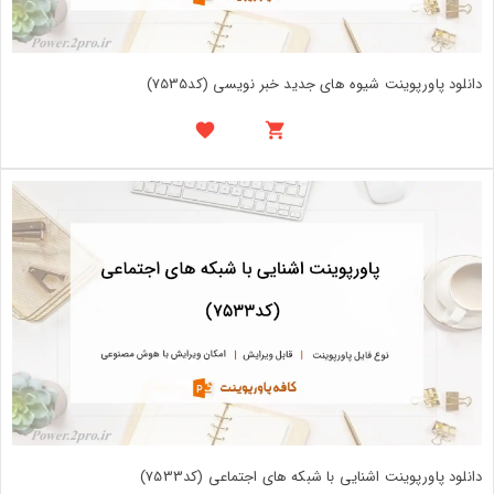
دانلود پاورپوینت شیوه های جدید خبر نویسی (کد7535)
دانلود پاورپوینت اشنایی با شبکه های اجتماعی (کد7533)