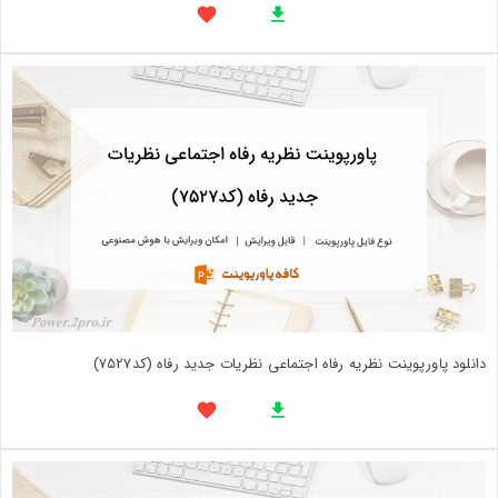
دانلود پاورپوینت نظریه رفاه اجتماعی نظریات جدید رفاه (کد7527)