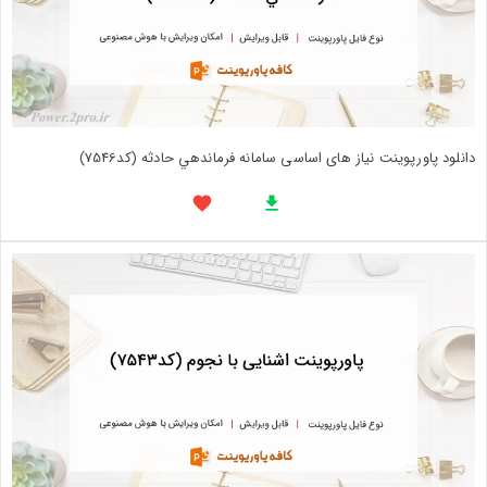
دانلود پاورپوینت نیاز های اساسی سامانه فرماندهي حادثه (کد7546)