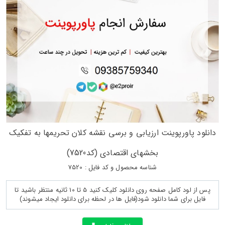
دانلود پاورپوینت ارزیابی و برسی نقشه کلان تحریمها به تفکیک
بخشهای اقتصادی (کد7520)
شناسه محصول و کد فایل : 7520
پس از لود کامل صفحه روی دانلود کلیک کنید 5 تا 10 ثانیه منتظر باشید تا
فایل برای شما دانلود شود(فایل ها در لحظه برای دانلود ایجاد میشوند)