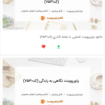
دانلود پاورپوینت اشنایی با نشانه گذاري (کد7531)