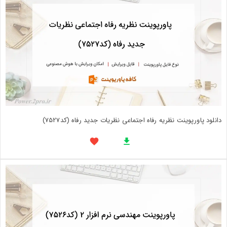
دانلود پاورپوینت نظریه رفاه اجتماعی نظریات جدید رفاه (کد7527)