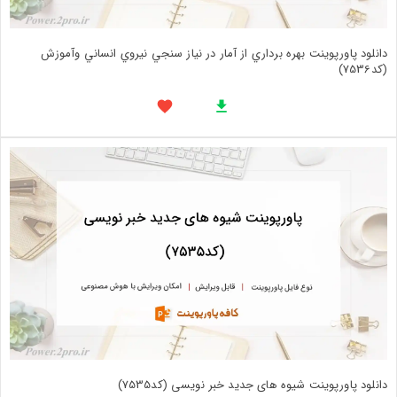
دانلود پاورپوینت بهره برداري از آمار در نياز سنجي نيروي انساني وآموزش
(کد7536)
دانلود پاورپوینت شیوه های جدید خبر نویسی (کد7535)