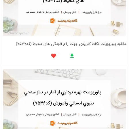
دانلود پاورپوینت نکات کاربردی جهت رفع آلودگی های محیط (کد7537)