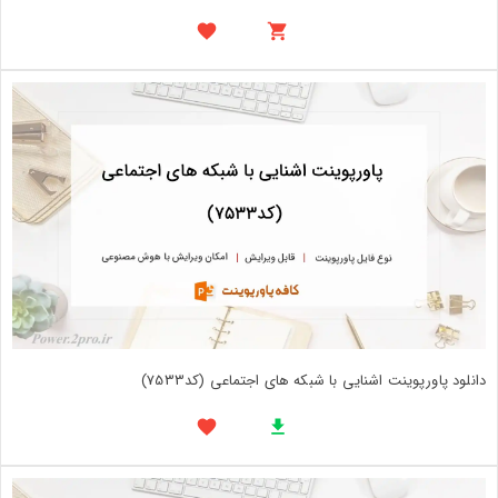
دانلود پاورپوینت اشنایی با شبکه های اجتماعی (کد7533)