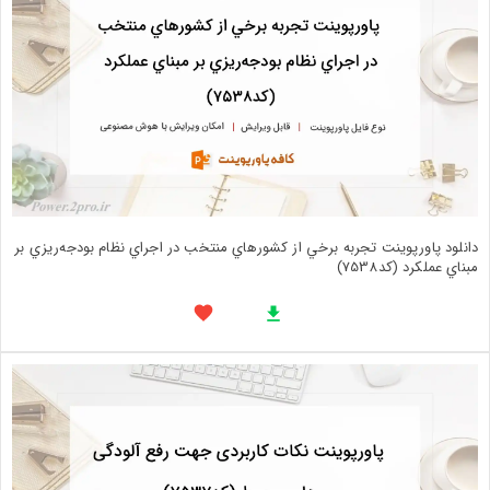
دانلود پاورپوینت تجربه برخي از كشورهاي منتخب در اجراي نظام بودجه‌ريزي بر
مبناي عملكرد (کد7538)