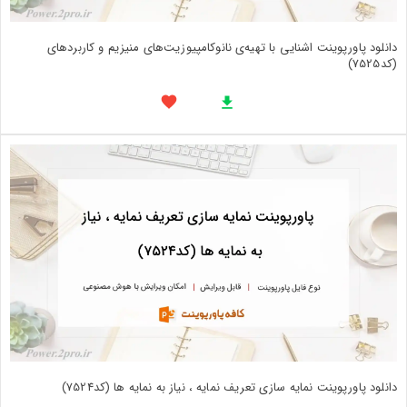
دانلود پاورپوینت اشنایی با تهیه‌ی نانوکامپیوزیت‌های منیزیم و کاربردهای
(کد7525)
دانلود پاورپوینت نمایه سازی تعریف نمایه ، نیاز به نمایه ها (کد7524)