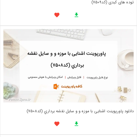
توده های کبدی (کد7509)
دانلود پاورپوینت اشنایی با موزه و و سایل نقشه برداري (کد7508)