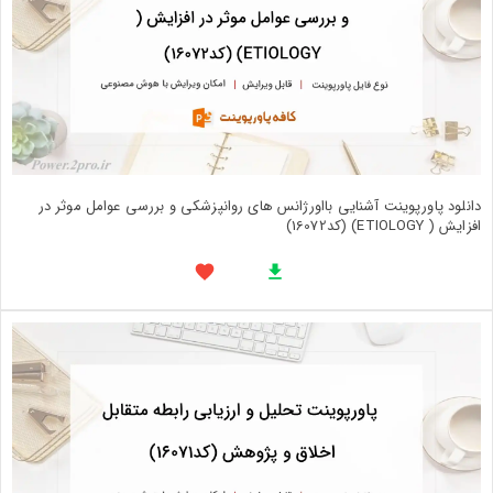
دانلود پاورپوینت آشنایی بااورژانس های روانپزشکی و بررسی عوامل موثر در
افزایش ( ETIOLOGY) (کد16072)