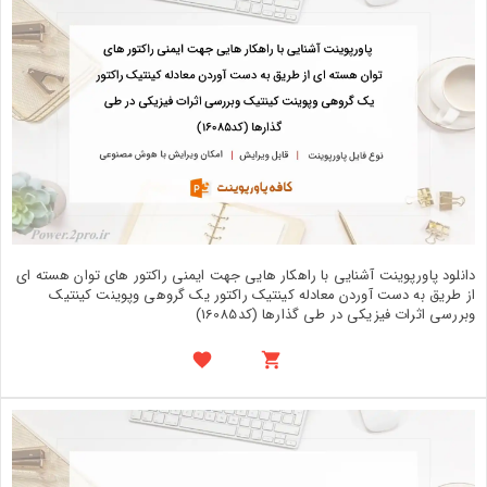
دانلود پاورپوینت آشنایی با راهکار هایی جهت ایمنی راکتور های توان هسته ای
از طریق به دست آوردن معادله کینتیک راکتور یک گروهی وپوینت کینتیک
وبررسی اثرات فیزیکی در طی گذارها (کد16085)