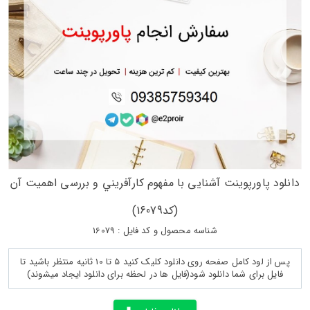
دانلود پاورپوینت آشنایی با مفهوم كارآفريني و بررسی اهمیت آن
(کد16079)
شناسه محصول و کد فایل : 16079
پس از لود کامل صفحه روی دانلود کلیک کنید 5 تا 10 ثانیه منتظر باشید تا
فایل برای شما دانلود شود(فایل ها در لحظه برای دانلود ایجاد میشوند)