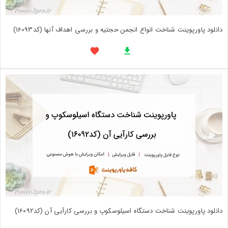
دانلود پاورپوینت شناخت انواع انجمن حجتیه و بررسی اهداف آنها (کد16093)
دانلود پاورپوینت شناخت دستگاه اسیلوسکوپ و بررسی کارآیی آن (کد16092)