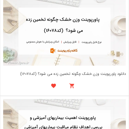
دانلود پاورپوینت وزن خشک چگونه تخمین زده می شود؟ (کد16078)