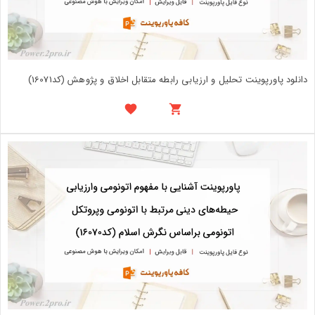
دانلود پاورپوینت تحلیل و ارزیابی رابطه متقابل اخلاق و پژوهش (کد16071)