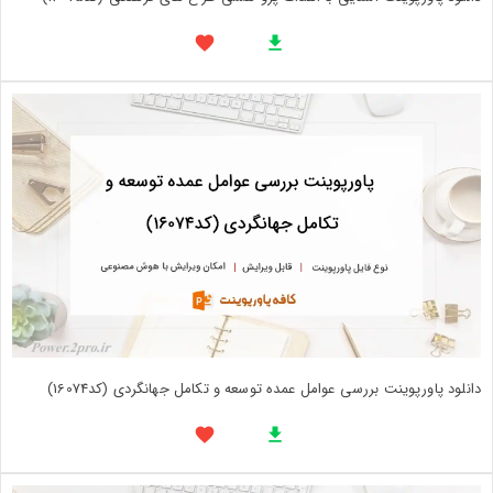
دانلود پاورپوینت بررسی عوامل عمده توسعه و تکامل جهانگردی (کد16074)