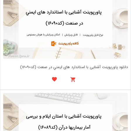
دانلود پاورپوینت آشنایی با استاندارد های ايمني در صنعت (کد16090)