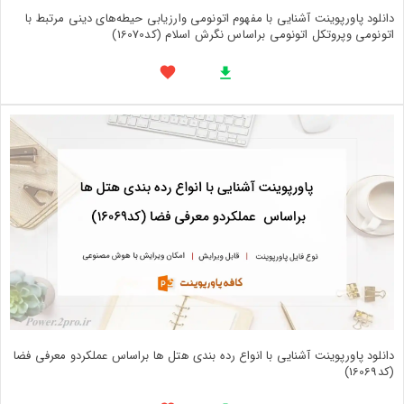
دانلود پاورپوینت آشنایی با مفهوم‌ اتونومی وارزیابی حیطه‌های دینی مرتبط با
اتونومی وپروتکل اتونومی براساس نگرش اسلام (کد16070)
دانلود پاورپوینت آشنایی با انواع رده بندی هتل ها براساس عملکردو معرفی فضا
(کد16069)