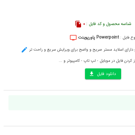
شناسه محصول و کد فایل :
0
Powerpoint پاورپوینت
وع فایل :
و دارای اسلاید مستر صریح و واضح برای ویرایش سریع و راحت تر
ز کردن فایل در موبایل - لپ تاپ - کامپیوتر و ...
دانلود فایل