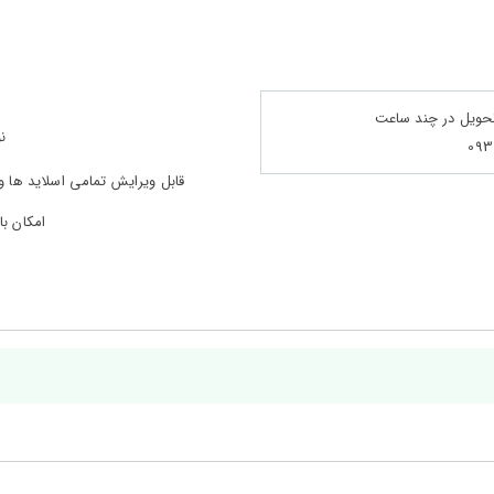
تحویل در چند ساعت
ن
قابل ویرایش تمامی اسلاید ها 
امکان با