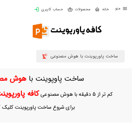
X
محصولات
حساب کاربری
بستن
منو
خانه
محصولات
تهیه
ساخت پاورپوینت با هوش مصنوعی
اشتراک
ساخت پاوپوینت با
هوش مص
پاورپوینت
ها
کافه پاورپوی
کم تر از 5 دقیقه با هوش مصنوعی
ساخت
پاورپوینت
برای شروع ساخت پاورپوینت کلیک ک
جدید