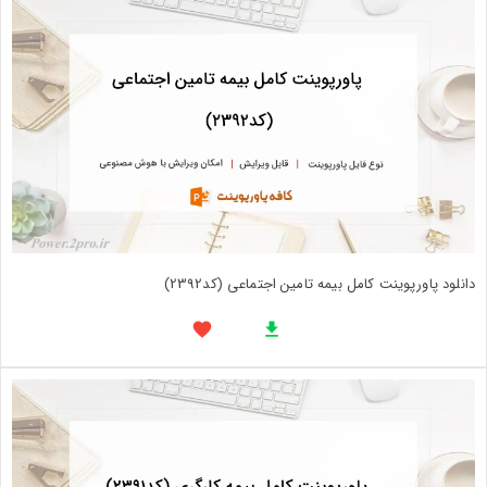
دانلود پاورپوینت کامل بیمه تامین اجتماعی (کد2392)