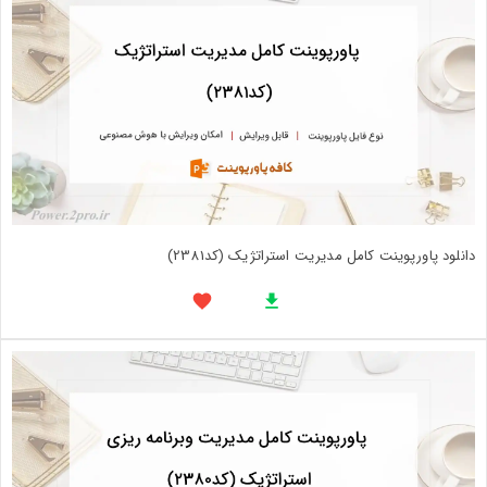
دانلود پاورپوینت کامل مدیریت استراتژیک (کد2381)