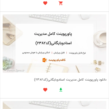
دانلود پاورپوینت کامل مدیریت اسنادوبایگانی(کد2382)