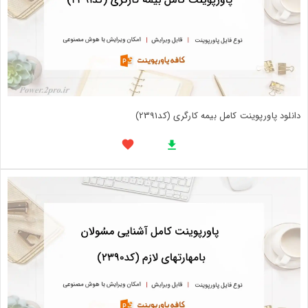
دانلود پاورپوینت کامل بیمه کارگری (کد2391)