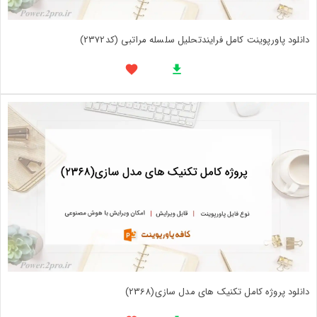
دانلود پاورپوینت کامل فرایندتحلیل سلسله مراتبی (کد2372)
دانلود پروژه کامل تکنیک های مدل سازی(2368)