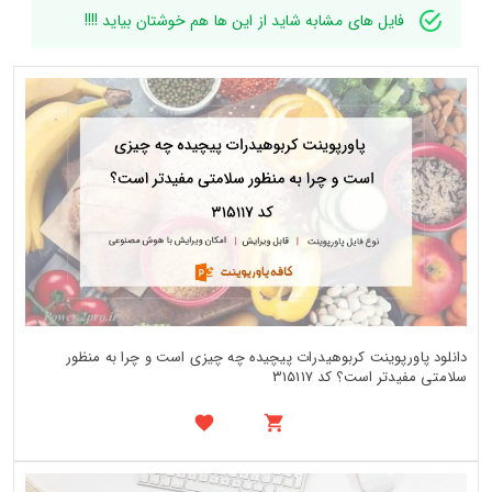
فایل های مشابه شاید از این ها هم خوشتان بیاید !!!!
دانلود پاورپوینت کربوهیدرات پیچیده چه چیزی است و چرا به منظور
سلامتی مفیدتر است؟ کد 315117