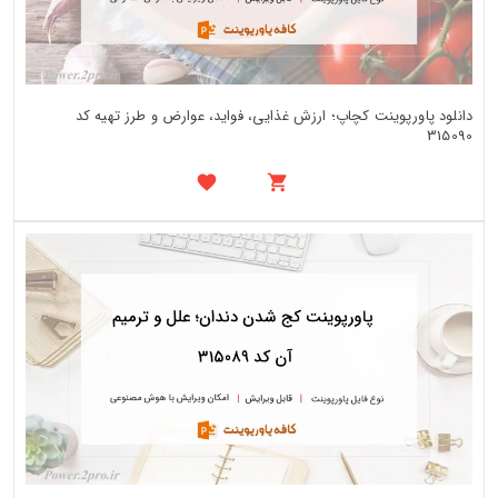
دانلود پاورپوینت کچاپ؛ ارزش غذایی، فواید، عوارض و طرز تهیه کد
315090