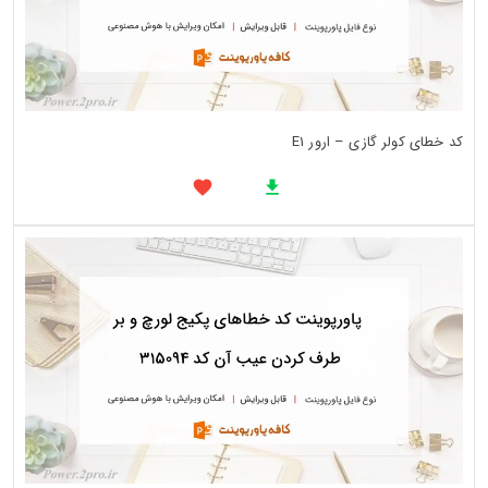
کد خطای کولر گازی – ارور E1