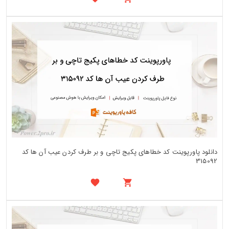
دانلود پاورپوینت کد خطاهای پکیج تاچی و بر طرف کردن عیب آن ها کد
315092