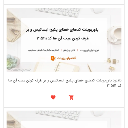
دانلود پاورپوینت کدهای خطای پکیج ایساتیس و بر طرف کردن عیب آن ها
کد 315111