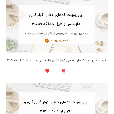
دانلود پاورپوینت کدهای خطای کولر گازی هایسنس و دلیل خطا کد 315115