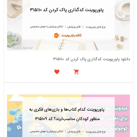
دانلود پاورپوینت کدگذاری پاک کردن کد 315110