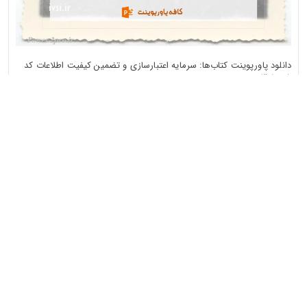
دانلود پاورپوینت کتاب‌ها: سرمایه اعتبارسازی و تضمین کیفیت اطلاعات کد
315085