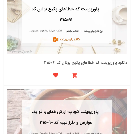
دانلود پاورپوینت کد خطاهای پکیج بوتان کد 315091