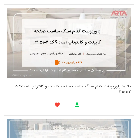
دانلود پاورپوینت کدام سنگ مناسب صفحه کابینت و کانترتاپ است؟ کد
315102