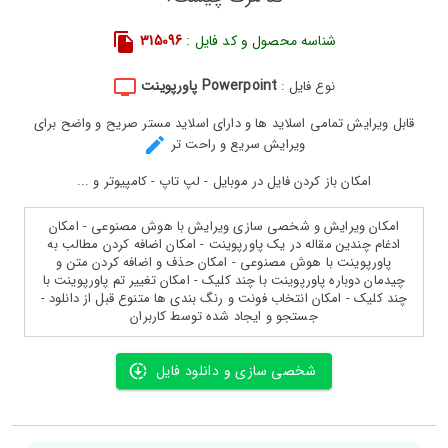
شناسه محصول و کد فایل :
315096
Powerpoint پاورپوینت
نوع فایل :
قابل ویرایش تمامی اسلاید ها و دارای اسلاید مستر صریح و واضح برای
ویرایش سریع و راحت تر
امکان باز کردن فایل در موبایل - لپ تاپ - کامپیوتر و ...
امکان ویرایش و شخصی سازی ویرایش با هوش مصنوعی - امکان
ادغام چندین مقاله در یک پاورپوینت - امکان اضافه کردن مطالب به
پاورپوینت با هوش مصنوعی - امکان حذف و اضافه کردن متن و
چیدمان دوباره پاورپوینت با چند کلیک - امکان تغییر تم پاورپوینت با
چند کلیک - امکان انتخاب فونت و رنگ بندی ها متنوع قبل از دانلود -
جستجو و ایجاد شده توسط کاربران
شخصی سازی و دانلود فایل