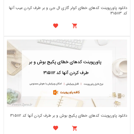
دانلود پاورپوینت کدهای خطای کولر گازی ال جی و بر طرف کردن عیب آنها
کد 315113
دانلود پاورپوینت کدهای خطای پکیج بوش و بر طرف کردن آنها کد 315112