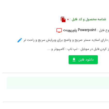
شناسه محصول و کد فایل :
0
Powerpoint پاورپوینت
وع فایل :
و دارای اسلاید مستر صریح و واضح برای ویرایش سریع و راحت تر
ز کردن فایل در موبایل - لپ تاپ - کامپیوتر و ...
دانلود فایل