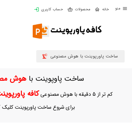
X
محصولات
حساب کاربری
بستن
منو
خانه
محصولات
تهیه
ساخت پاورپوینت با هوش مصنوعی
اشتراک
ساخت پاوپوینت با
هوش مص
پاورپوینت
ها
کافه پاورپوی
کم تر از 5 دقیقه با هوش مصنوعی
ساخت
پاورپوینت
برای شروع ساخت پاورپوینت کلیک ک
جدید