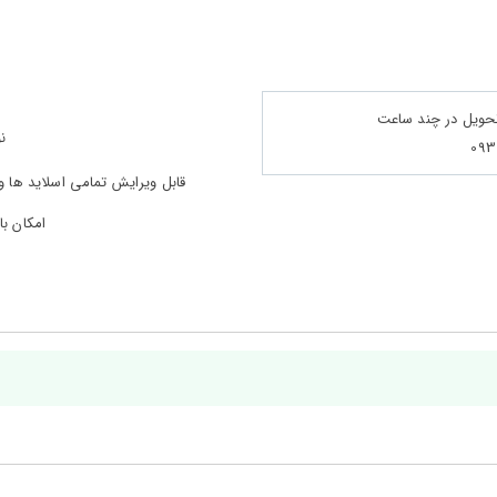
تحویل در چند ساعت
ن
قابل ویرایش تمامی اسلاید ها 
امکان با