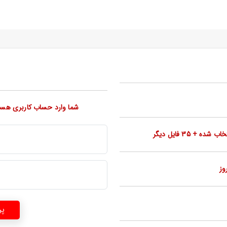
شما وارد حساب کاربری هستید پس از پرداخت 25 دانل
 + 35 فایل دیگر
پر