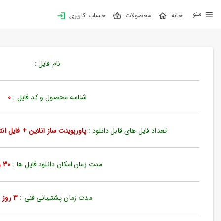
X
محصولات
حساب کاربری
بستن
منو
خانه
نام فایل :
محصولات
تهیه
شناسه محصول و کد فایل :
0
اشتراک
تعداد فایل های قابل دانلود :
پاورپوینت ساز انلاین + فایل انتخاب شده
پاورپوینت
ها
مدت زمان امکان دانلود فایل ها :
30 روز
ساخت
پاورپوینت
جدید
مدت زمان پشتیبانی فنی :
3 روز