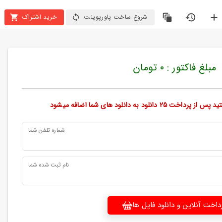
شروع ساخت پاورپوینت
خرید اشتراک
مبلغ فاکتور : 0 تومان
ود به دانلود های شما اضافه میشود
شماره تلفن شما
نام ثبت شده شما
داخت آنلاین و دانلود فایل ها