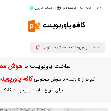
X
محصولات
حساب کاربری
بستن
منو
خانه
محصولات
تهیه
ساخت پاورپوینت با هوش مصنوعی
اشتراک
ساخت پاوپوینت با
هوش مص
پاورپوینت
ها
کافه پاورپوی
کم تر از 5 دقیقه با هوش مصنوعی
ساخت
پاورپوینت
برای شروع ساخت پاورپوینت کلیک ک
جدید