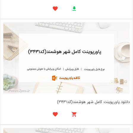
دانلود پاورپوینت کامل شهر هوشمند(کد3431)