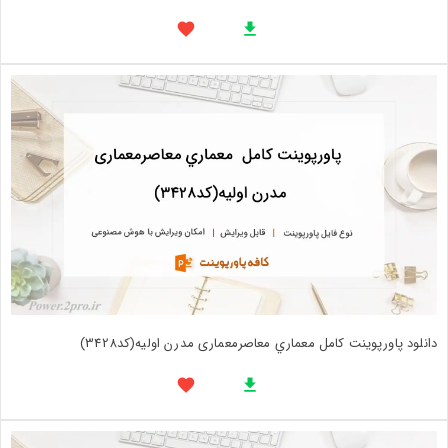
دانلود پاورپوینت کامل معماري معاصرمعماری مدرن اولیه(کد3428)