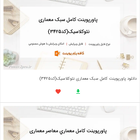
دانلود پاورپوینت کامل سبک معماری نئوکلاسیک(کد3425)