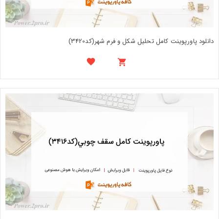
دانلود پاورپوینت کامل تحلیل شکل و فرم شهر(کد3420)