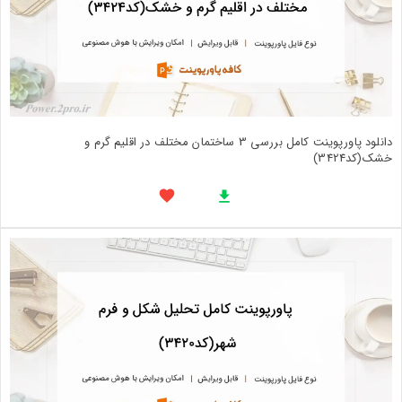
دانلود پاورپوینت کامل بررسی 3 ساختمان مختلف در اقلیم گرم و
خشک(کد3424)