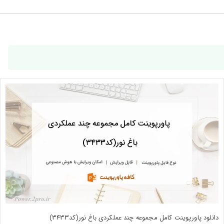
دانلود پاورپوینت کامل مجموعه چند عملکردی باغ نور(کد3433)