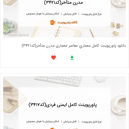
دانلود پاورپوینت کامل معماري معاصر معماری مدرن متأخر(کد3421)