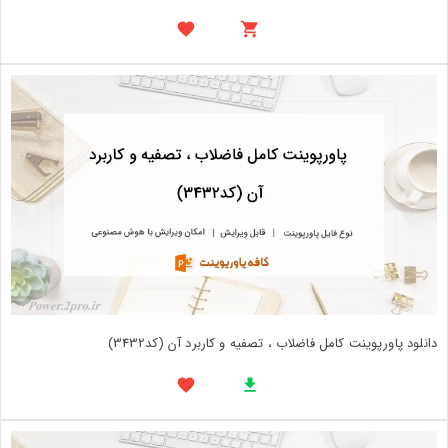
دانلود پاورپوینت کامل فاضلاب ، تصفیه و کاربرد آن (کد3432)