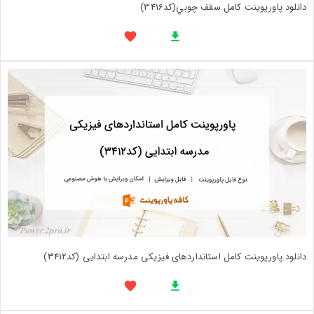
دانلود پاورپوینت کامل سقف چوبي(کد3416)
دانلود پاورپوینت کامل استانداردهای فیزیکی مدرسه ابتدایی (کد3412)